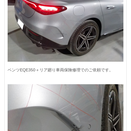
ベンツEQE350＋リア廻り車両保険修理でのご依頼です。