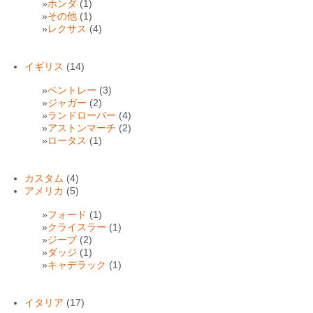
ホンダ
(1)
その他
(1)
レクサス
(4)
イギリス
(14)
ベントレー
(3)
ジャガー
(2)
ランドローバー
(4)
アストンマーチ
(2)
ロータス
(1)
カスタム
(4)
アメリカ
(5)
フォード
(1)
クライスラー
(1)
ジープ
(2)
ダッジ
(1)
キャデラック
(1)
イタリア
(17)