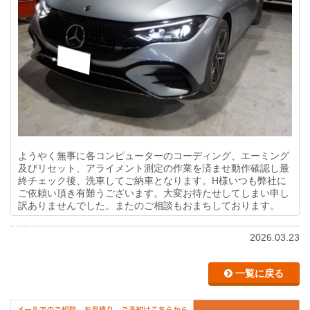
ようやく無事に各コンピューターのコーディング、エーミング
及びリセット、アライメント測定の作業を済ませ動作確認し最
終チェック後、洗車してご納車となります。H様いつも弊社に
ご依頼い頂き有難うございます。大変お待たせしてしまい申し
訳ありませんでした。またのご相談もおまちしております。
2026.03.23
一覧に戻る