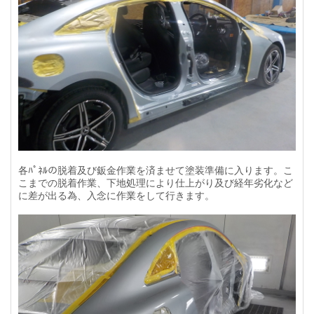
各ﾊﾟﾈﾙの脱着及び鈑金作業を済ませて塗装準備に入ります。こ
こまでの脱着作業、下地処理により仕上がり及び経年劣化など
に差が出る為、入念に作業をして行きます。