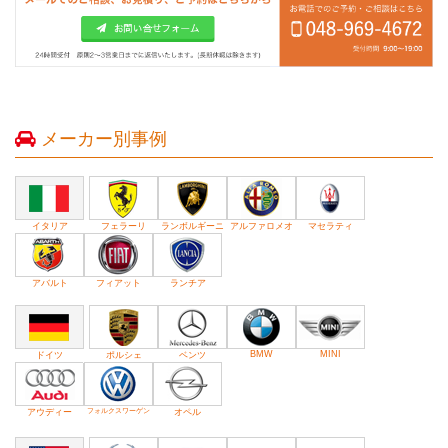
メーカー別事例
イタリア
フェラーリ
ランボルギーニ
アルファロメオ
マセラティ
アバルト
フィアット
ランチア
BMW
MINI
ドイツ
ポルシェ
ベンツ
アウディー
フォルクスワーゲン
オペル