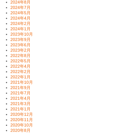
2024年8月
2024年7月
2024年5月
2024年4月
2024年2月
2024年1月
2023年10月
2023年9月
2023年6月
2023年2月
2022年8月
2022年5月
2022年4月
2022年2月
2022年1月
2021年10月
2021年9月
2021年7月
2021年4月
2021年3月
2021年1月
2020年12月
2020年11月
2020年10月
2020年8月