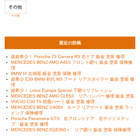
その他
最近の投稿
超超希少！ Porsche 73 Carrera RS 右ドア 鈑金 塗装 修理
MERCEDES BENZ AMG A45S フロント廻り 鈑金 塗装 保険修
理
BMW IX 左側面 鈑金 塗装 保険 修理
超希少 E30 BMW 初代 M3 フード リアスポイラー 鈑金 塗装 修
理
超希少！ Lotus Europa Special 下廻りリフレッシュ
MERCEDES BENZ AMG CLE53 リアバンパー 修理 鈑金 塗装
VOLVO C30 T5 樹脂パーツ 鈑金 塗装 修理
MERCEDES BENZ G400d ルーフ リアゲート 鈑金 塗装 ラッ
ピング 保険修理
Porsche Panamera GTS 右フロントドア 右サイドステッ
プ 鈑金 塗装 修理
MERCEDES BENZ EQE350＋ リア廻り 鈑金 塗装 保険修理