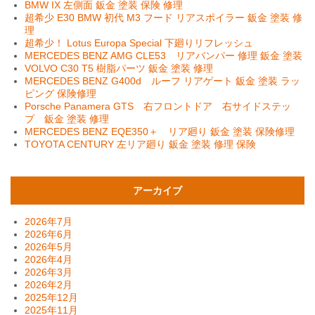
BMW IX 左側面 鈑金 塗装 保険 修理
超希少 E30 BMW 初代 M3 フード リアスポイラー 鈑金 塗装 修
理
超希少！ Lotus Europa Special 下廻りリフレッシュ
MERCEDES BENZ AMG CLE53 リアバンパー 修理 鈑金 塗装
VOLVO C30 T5 樹脂パーツ 鈑金 塗装 修理
MERCEDES BENZ G400d ルーフ リアゲート 鈑金 塗装 ラッ
ピング 保険修理
Porsche Panamera GTS 右フロントドア 右サイドステッ
プ 鈑金 塗装 修理
MERCEDES BENZ EQE350＋ リア廻り 鈑金 塗装 保険修理
TOYOTA CENTURY 左リア廻り 鈑金 塗装 修理 保険
アーカイブ
2026年7月
2026年6月
2026年5月
2026年4月
2026年3月
2026年2月
2025年12月
2025年11月