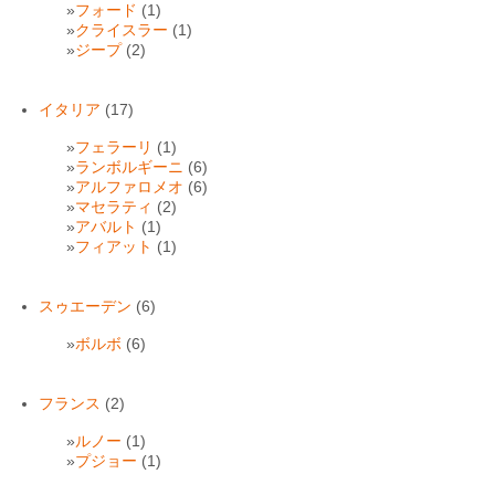
フォード
(1)
クライスラー
(1)
ジープ
(2)
イタリア
(17)
フェラーリ
(1)
ランボルギーニ
(6)
アルファロメオ
(6)
マセラティ
(2)
アバルト
(1)
フィアット
(1)
スゥエーデン
(6)
ボルボ
(6)
フランス
(2)
ルノー
(1)
プジョー
(1)