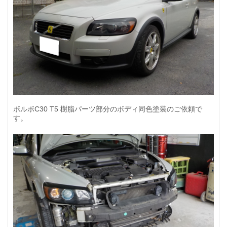
ボルボC30 T5 樹脂パーツ部分のボディ同色塗装のご依頼で
す。