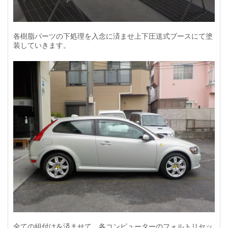
各樹脂パーツの下処理を入念に済ませ上下圧送式ブースにて塗
装していきます。
全ての組付けを済ませて、各コンピューターのフォルトリセッ