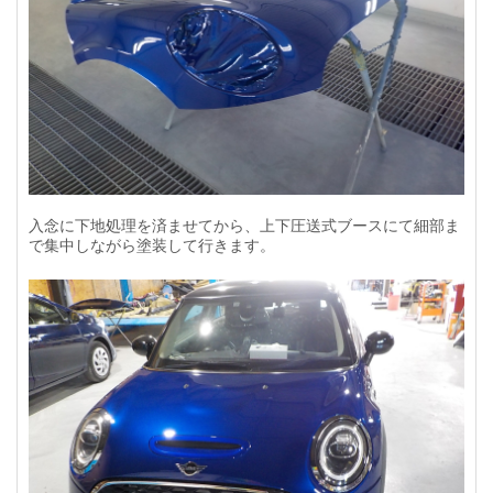
入念に下地処理を済ませてから、上下圧送式ブースにて細部ま
で集中しながら塗装して行きます。