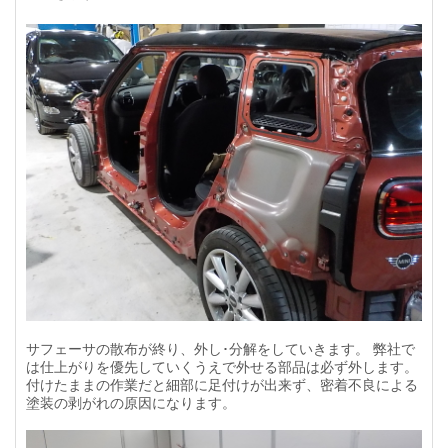
サフェーサの散布が終り、外し･分解をしていきます。 弊社で
は仕上がりを優先していくうえで外せる部品は必ず外します。
付けたままの作業だと細部に足付けが出来ず、密着不良による
塗装の剥がれの原因になります。