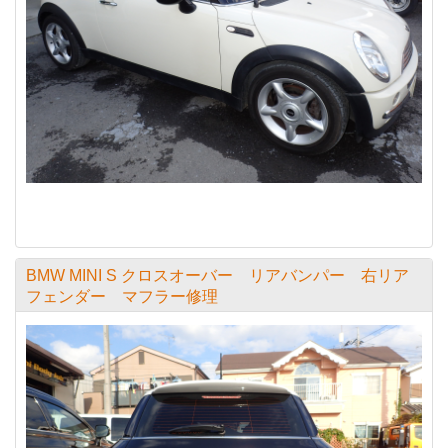
BMW MINI S クロスオーバー リアバンパー 右リア
フェンダー マフラー修理