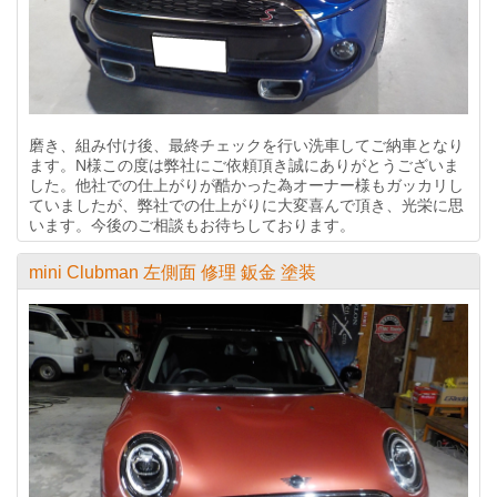
磨き、組み付け後、最終チェックを行い洗車してご納車となり
ます。N様この度は弊社にご依頼頂き誠にありがとうございま
した。他社での仕上がりが酷かった為オーナー様もガッカリし
ていましたが、弊社での仕上がりに大変喜んで頂き、光栄に思
います。今後のご相談もお待ちしております。
mini Clubman 左側面 修理 鈑金 塗装