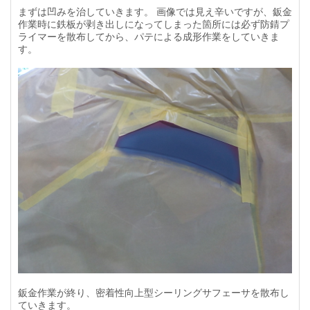
まずは凹みを治していきます。 画像では見え辛いですが、鈑金
作業時に鉄板が剥き出しになってしまった箇所には必ず防錆プ
ライマーを散布してから、パテによる成形作業をしていきま
す。
鈑金作業が終り、密着性向上型シーリングサフェーサを散布し
ていきます。