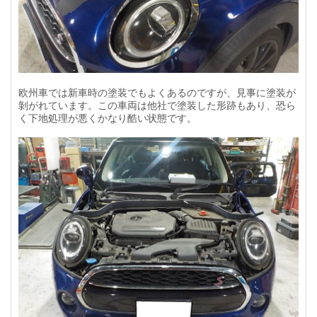
欧州車では新車時の塗装でもよくあるのですが、見事に塗装が
剝がれています。この車両は他社で塗装した形跡もあり、恐ら
く下地処理が悪くかなり酷い状態です。