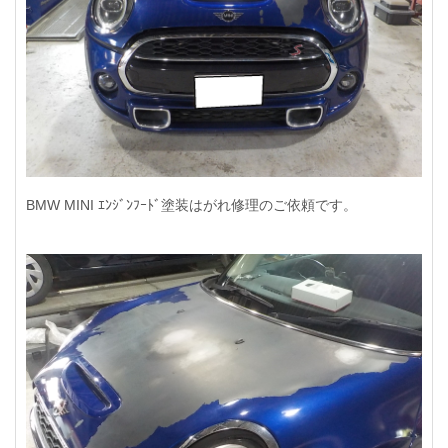
BMW MINI ｴﾝｼﾞﾝﾌｰﾄﾞ塗装はがれ修理のご依頼です。