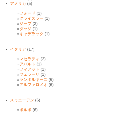
アメリカ
(5)
フォード
(1)
クライスラー
(1)
ジープ
(2)
ダッジ
(1)
キャデラック
(1)
イタリア
(17)
マセラティ
(2)
アバルト
(1)
フィアット
(1)
フェラーリ
(1)
ランボルギーニ
(6)
アルファロメオ
(6)
スゥエーデン
(6)
ボルボ
(6)