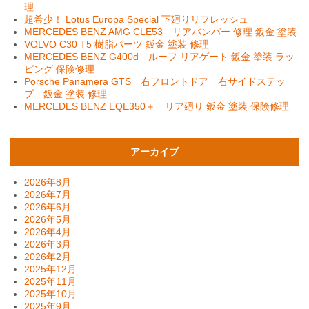
理
超希少！ Lotus Europa Special 下廻りリフレッシュ
MERCEDES BENZ AMG CLE53 リアバンパー 修理 鈑金 塗装
VOLVO C30 T5 樹脂パーツ 鈑金 塗装 修理
MERCEDES BENZ G400d ルーフ リアゲート 鈑金 塗装 ラッ
ピング 保険修理
Porsche Panamera GTS 右フロントドア 右サイドステッ
プ 鈑金 塗装 修理
MERCEDES BENZ EQE350＋ リア廻り 鈑金 塗装 保険修理
アーカイブ
2026年8月
2026年7月
2026年6月
2026年5月
2026年4月
2026年3月
2026年2月
2025年12月
2025年11月
2025年10月
2025年9月