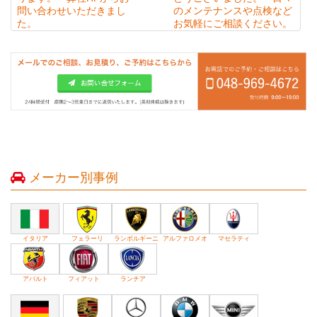
問い合わせいただきまし
のメンテナンスや点検など
た。
お気軽にご相談ください。
メーカー別事例
イタリア
フェラーリ
ランボルギーニ
アルファロメオ
マセラティ
アバルト
フィアット
ランチア