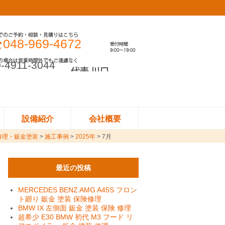
048-969-4672
-4911-3044
設備紹介
会社概要
修理・鈑金塗装
>
施工事例
>
2025年
>
7月
最近の投稿
MERCEDES BENZ AMG A45S フロン
ト廻り 鈑金 塗装 保険修理
BMW IX 左側面 鈑金 塗装 保険 修理
超希少 E30 BMW 初代 M3 フード リ