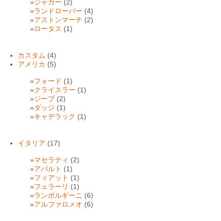
ジャガー
(2)
ランドローバー
(4)
アストンマーチ
(2)
ロータス
(1)
カスタム
(4)
アメリカ
(5)
フォード
(1)
クライスラー
(1)
ジープ
(2)
ダッジ
(1)
キャデラック
(1)
イタリア
(17)
マセラティ
(2)
アバルト
(1)
フィアット
(1)
フェラーリ
(1)
ランボルギーニ
(6)
アルファロメオ
(6)