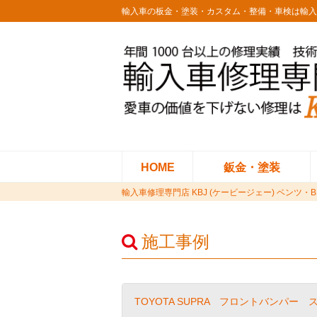
輸入車の板金・塗装・カスタム・整備・車検は輸入
HOME
鈑金・塗装
輸入車修理専門店 KBJ (ケービージェー) ベ
施工事例
TOYOTA SUPRA フロントバンパー