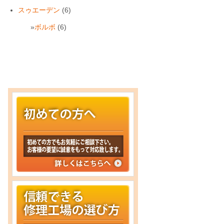
スゥエーデン
(6)
ボルボ
(6)