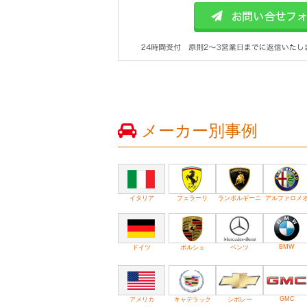
メーカー別事例
イタリア
フェラーリ
ランボルギーニ
アルファロメ
BMW
ドイツ
ポルシェ
ベンツ
GMC
アメリカ
キャデラック
シボレー