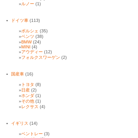
ルノー
(1)
ドイツ車
(113)
ポルシェ
(35)
ベンツ
(38)
BMW
(24)
MINI
(4)
アウディー
(12)
フォルクスワーゲン
(2)
国産車
(16)
トヨタ
(8)
日産
(2)
ホンダ
(1)
その他
(1)
レクサス
(4)
イギリス
(14)
ベントレー
(3)