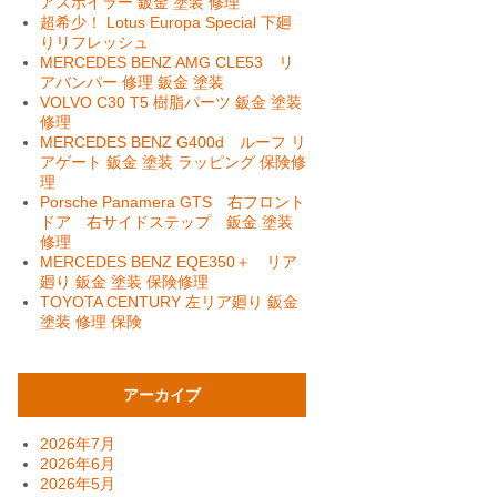
アスポイラー 鈑金 塗装 修理
超希少！ Lotus Europa Special 下廻
りリフレッシュ
MERCEDES BENZ AMG CLE53 リ
アバンパー 修理 鈑金 塗装
VOLVO C30 T5 樹脂パーツ 鈑金 塗装
修理
MERCEDES BENZ G400d ルーフ リ
アゲート 鈑金 塗装 ラッピング 保険修
理
Porsche Panamera GTS 右フロント
ドア 右サイドステップ 鈑金 塗装
修理
MERCEDES BENZ EQE350＋ リア
廻り 鈑金 塗装 保険修理
TOYOTA CENTURY 左リア廻り 鈑金
塗装 修理 保険
アーカイブ
2026年7月
2026年6月
2026年5月