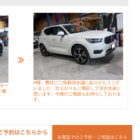
H様、弊社にご依頼頂き誠にありがとうござ
。オー
いました。仕上がりもご満足して頂き光栄に
ご修
思います。今後のご相談もお待ちしておりま
す。