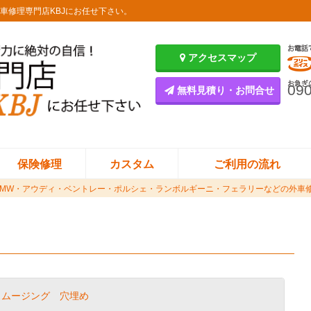
車修理専門店KBJにお任せ下さい。
アクセスマップ
090
無料見積り・お問合せ
保険修理
カスタム
ご利用の流れ
ンツ・BMW・アウディ・ベントレー・ポルシェ・ランボルギーニ・フェラリーなどの外車
 スムージング 穴埋め