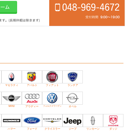
オ
マセラティ
アバルト
フィアット
ランチア
MINI
アウディー
フォルクスワーゲン
オペル
ハマー
フォード
クライスラー
ジープ
リンカーン
ダッジ