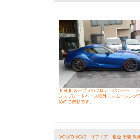
トヨタ スープラのフロントバンパー、ラ
ンスプレートベース取外しスムージング
めのご依頼です。
VOLVO XC40 リアドア 鈑金 塗装 