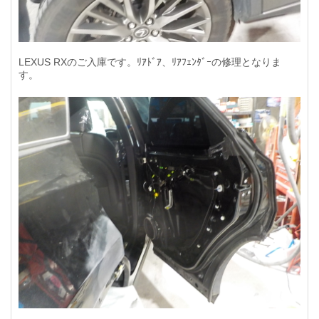
LEXUS RXのご入庫です。ﾘｱﾄﾞｱ、ﾘｱﾌｪﾝﾀﾞｰの修理となりま
す。