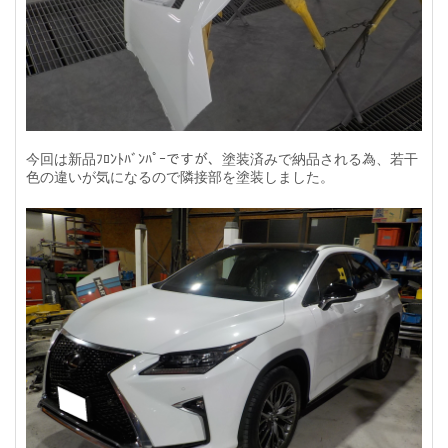
今回は新品ﾌﾛﾝﾄﾊﾞﾝﾊﾟｰですが、塗装済みで納品される為、若干
色の違いが気になるので隣接部を塗装しました。