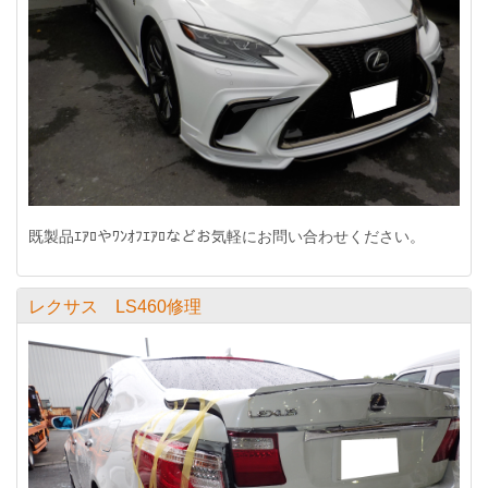
既製品ｴｱﾛやﾜﾝｵﾌｴｱﾛなどお気軽にお問い合わせください。
レクサス LS460修理