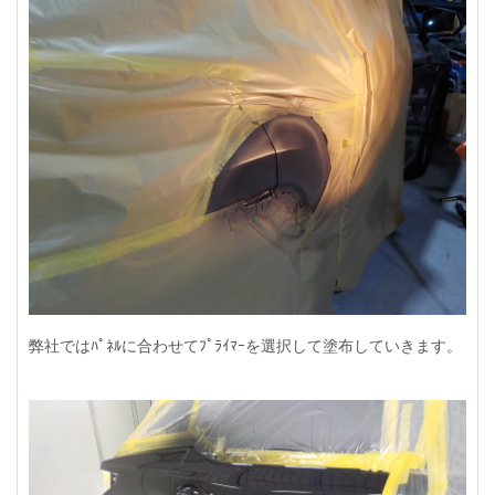
弊社ではﾊﾟﾈﾙに合わせてﾌﾟﾗｲﾏｰを選択して塗布していきます。