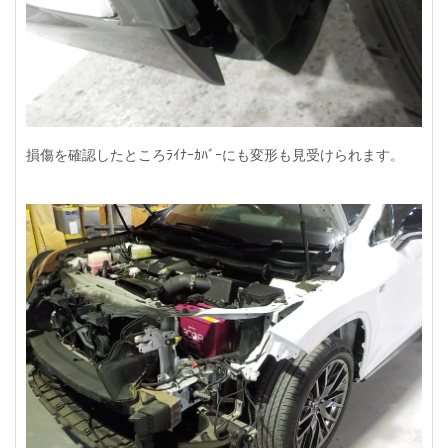
損傷を確認したところﾗｲﾅｰｶﾊﾞｰにも変形も見受けられます。