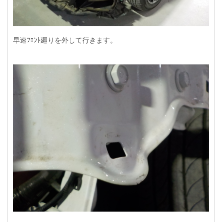
早速ﾌﾛﾝﾄ廻りを外して行きます。