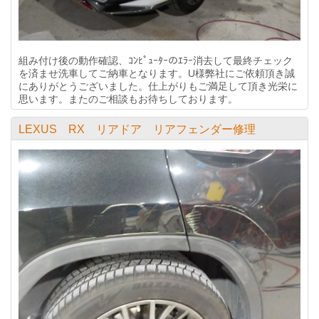
組み付け後の動作確認、ｺﾝﾋﾟｭｰﾀｰのｴﾗｰ消去して最終チェック
を済ませ洗車してご納車となります。U様弊社にご依頼頂き誠
にありがとうございました。仕上がりもご満足して頂き光栄に
思います。またのご相談もお待ちしております。
LEXUS RX リアドア リアフェンダー修理