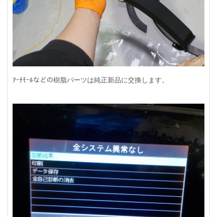
ｱｰﾁﾓｰﾙなどの樹脂パーツは純正新品に交換します。