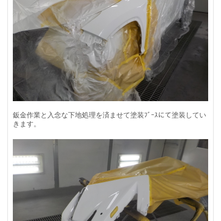
鈑金作業と入念な下地処理を済ませて塗装ﾌﾞｰｽにて塗装してい
きます。