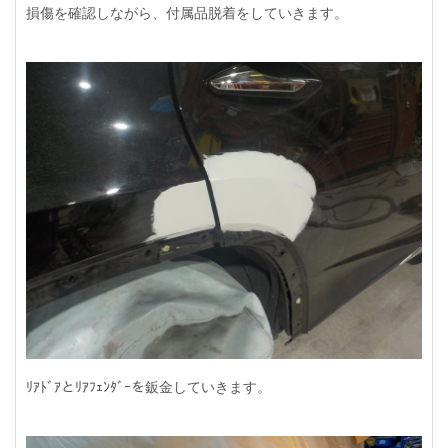
損傷を確認しながら、付属品脱着をしていきます。
ﾘｱﾄﾞｱとﾘｱﾌｪﾝﾀﾞｰを鈑金していきます。