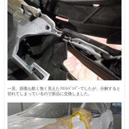
一見、損傷も酷く無く見えたﾌﾛﾝﾄﾊﾞﾝﾊﾟｰでしたが、分解すると
切れてしまっているので新品に交換しました。