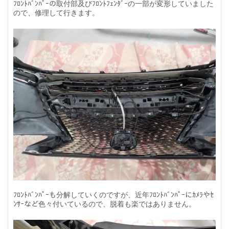
ﾌﾛﾝﾄﾊﾞﾝﾊﾟｰの取付部及びﾌﾛﾝﾄﾌｪﾝﾀﾞｰの一部が変形していました
ので、修理して行きます。
ﾌﾛﾝﾄﾊﾞﾝﾊﾟｰも分解していくのですが、近年ﾌﾛﾝﾄﾊﾞﾝﾊﾟｰにｶﾒﾗやｾ
ﾝｻｰなど色々付いているので、脱着も楽ではありません。