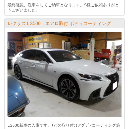
最終確認、洗車をしてご納車となります。S様ご依頼ありがと
うございました。
レクサス LS500 エアロ取付 ボディコーティング
LS500新車の入庫です。ｴｱﾛの取り付けとﾎﾞﾃﾞｨコーティング施