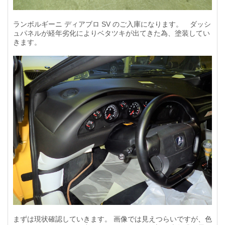
ランボルギーニ ディアブロ SV のご入庫になります。 ダッシ
ュパネルが経年劣化によりベタツキが出てきた為、塗装してい
きます。
まずは現状確認していきます。 画像では見えつらいですが、色