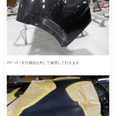
ﾘｱﾊﾞﾝﾊﾟｰも付属品を外して修理して行きます。