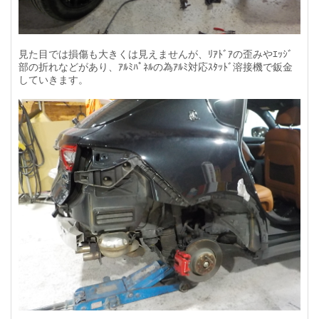
見た目では損傷も大きくは見えませんが、ﾘｱﾄﾞｱの歪みやｴｯｼﾞ
部の折れなどがあり、ｱﾙﾐﾊﾟﾈﾙの為ｱﾙﾐ対応ｽﾀｯﾄﾞ溶接機で鈑金
していきます。