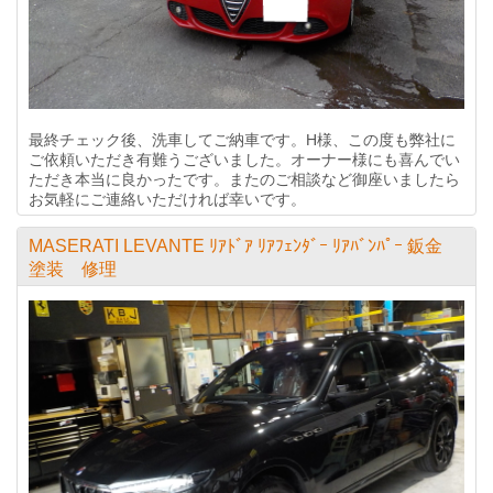
最終チェック後、洗車してご納車です。H様、この度も弊社に
ご依頼いただき有難うございました。オーナー様にも喜んでい
ただき本当に良かったです。またのご相談など御座いましたら
お気軽にご連絡いただければ幸いです。
MASERATI LEVANTE ﾘｱﾄﾞｱ ﾘｱﾌｪﾝﾀﾞｰ ﾘｱﾊﾞﾝﾊﾟｰ 鈑金
塗装 修理