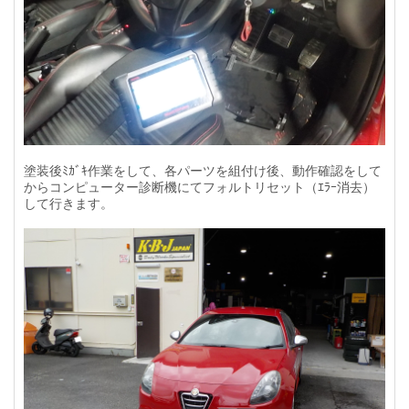
塗装後ﾐｶﾞｷ作業をして、各パーツを組付け後、動作確認をして
からコンピューター診断機にてフォルトリセット（ｴﾗｰ消去）
して行きます。