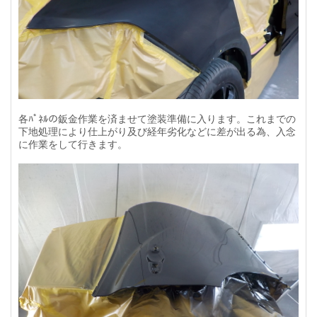
各ﾊﾟﾈﾙの鈑金作業を済ませて塗装準備に入ります。これまでの
下地処理により仕上がり及び経年劣化などに差が出る為、入念
に作業をして行きます。