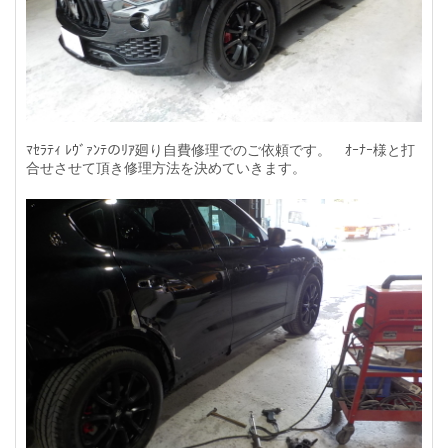
ﾏｾﾗﾃｨ ﾚｳﾞｧﾝﾃのﾘｱ廻り自費修理でのご依頼です。 ｵｰﾅｰ様と打
合せさせて頂き修理方法を決めていきます。