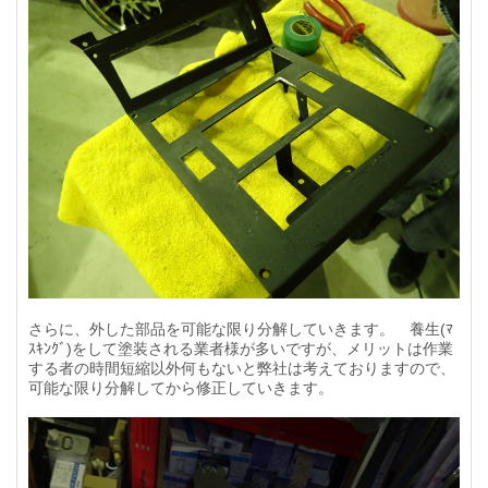
さらに、外した部品を可能な限り分解していきます。 養生(ﾏ
ｽｷﾝｸﾞ)をして塗装される業者様が多いですが、メリットは作業
する者の時間短縮以外何もないと弊社は考えておりますので、
可能な限り分解してから修正していきます。