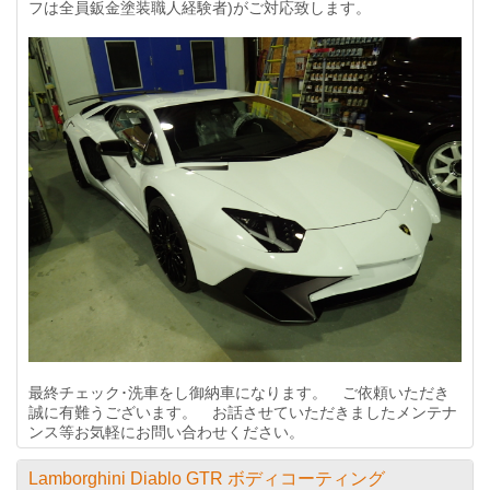
フは全員鈑金塗装職人経験者)がご対応致します。
最終チェック･洗車をし御納車になります。 ご依頼いただき
誠に有難うございます。 お話させていただきましたメンテナ
ンス等お気軽にお問い合わせください。
Lamborghini Diablo GTR ボディコーティング