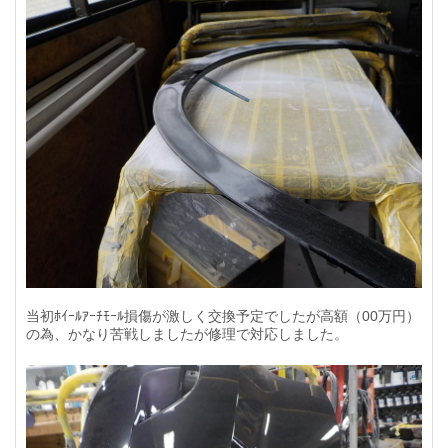
当初ﾎｲｰﾙｱｰﾁﾓｰﾙ損傷が激しく交換予定でしたが高額（00万円）
の為、かなり苦戦しましたが修理で対応しました。