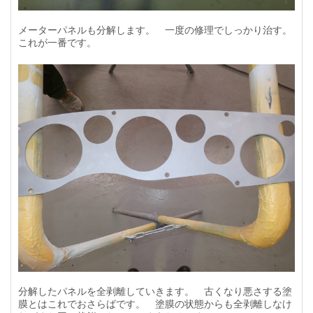
メーターパネルも分解します。 一度の修理でしっかり治す。
これが一番です。
分解したパネルを全剥離していきます。 古くなり悪さする塗
膜とはこれでおさらばです。 塗膜の状態からも全剥離しなけ