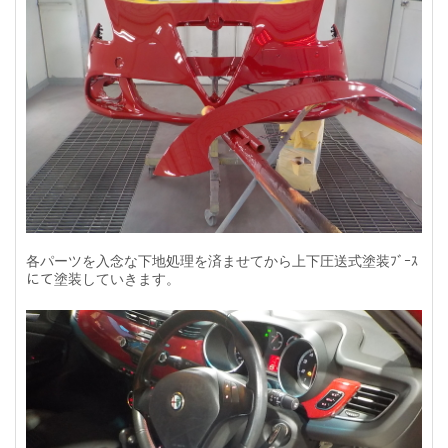
各パーツを入念な下地処理を済ませてから上下圧送式塗装ﾌﾞｰｽ
にて塗装していきます。