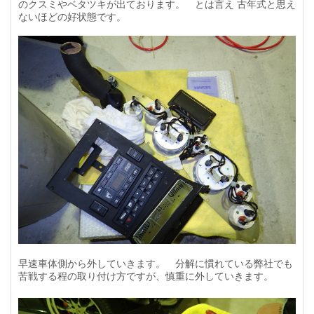
のクスミやベタツキが出ております。 とは言え 古年式と思え
ないほどの好状態です。
早速車体側から外していきます。 分解に慣れている弊社でも
苦戦する程の取り付け方ですが、慎重に外していきます。