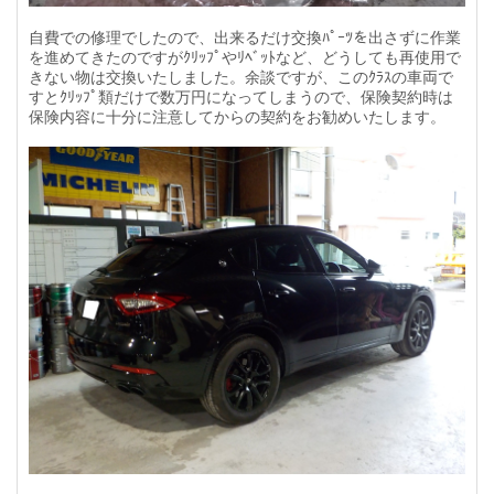
自費での修理でしたので、出来るだけ交換ﾊﾟｰﾂを出さずに作業
を進めてきたのですがｸﾘｯﾌﾟやﾘﾍﾞｯﾄなど、どうしても再使用で
きない物は交換いたしました。余談ですが、このｸﾗｽの車両で
すとｸﾘｯﾌﾟ類だけで数万円になってしまうので、保険契約時は
保険内容に十分に注意してからの契約をお勧めいたします。